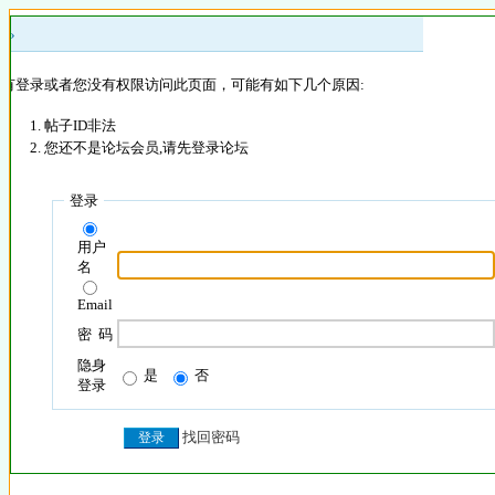
 »
没有登录或者您没有权限访问此页面，可能有如下几个原因:
帖子ID非法
您还不是论坛会员,请先登录论坛
登录
用户
名
Email
密 码
隐身
是
否
登录
找回密码