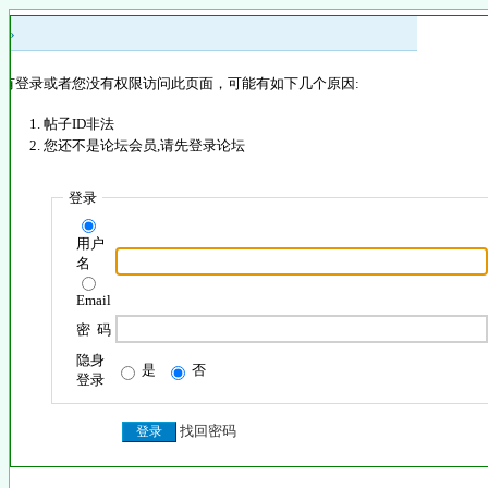
 »
没有登录或者您没有权限访问此页面，可能有如下几个原因:
帖子ID非法
您还不是论坛会员,请先登录论坛
登录
用户
名
Email
密 码
隐身
是
否
登录
找回密码