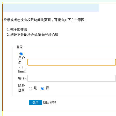
 »
没有登录或者您没有权限访问此页面，可能有如下几个原因:
帖子ID非法
您还不是论坛会员,请先登录论坛
登录
用户
名
Email
密 码
隐身
是
否
登录
找回密码