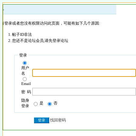
 »
没有登录或者您没有权限访问此页面，可能有如下几个原因:
帖子ID非法
您还不是论坛会员,请先登录论坛
登录
用户
名
Email
密 码
隐身
是
否
登录
找回密码