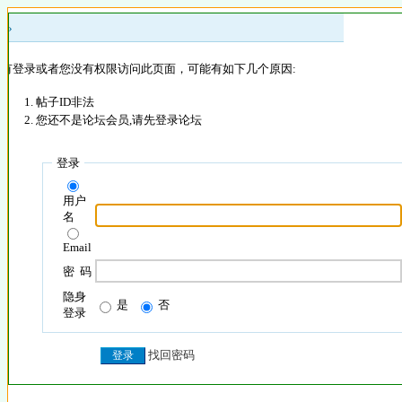
 »
没有登录或者您没有权限访问此页面，可能有如下几个原因:
帖子ID非法
您还不是论坛会员,请先登录论坛
登录
用户
名
Email
密 码
隐身
是
否
登录
找回密码