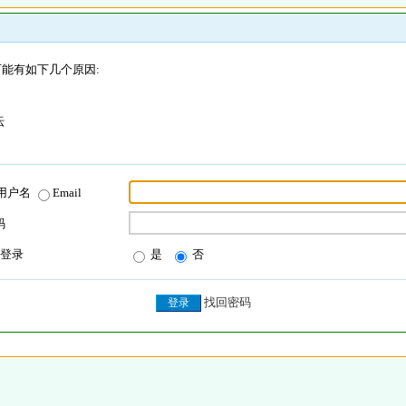
能有如下几个原因:
坛
用户名
Email
码
登录
是
否
找回密码