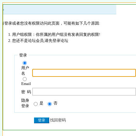
 »
没有登录或者您没有权限访问此页面，可能有如下几个原因:
用户组权限：你所属的用户组没有发表回复的权限!
您还不是论坛会员,请先登录论坛
登录
用户
名
Email
密 码
隐身
是
否
登录
找回密码